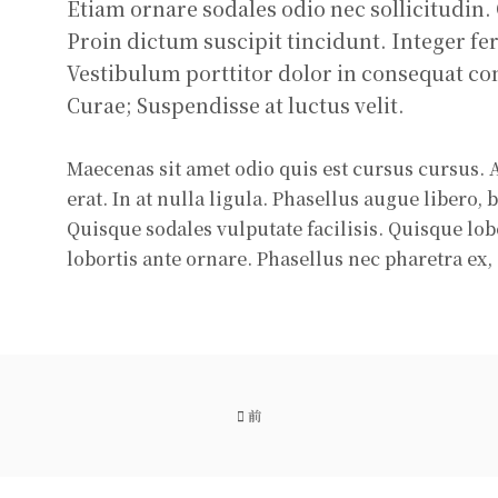
Etiam ornare sodales odio nec sollicitudin.
Proin dictum suscipit tincidunt. Integer f
Vestibulum porttitor dolor in consequat co
Curae; Suspendisse at luctus velit.
Maecenas sit amet odio quis est cursus cursus. 
erat. In at nulla ligula. Phasellus augue libero,
Quisque sodales vulputate facilisis. Quisque lob
lobortis ante ornare. Phasellus nec pharetra ex, 
前