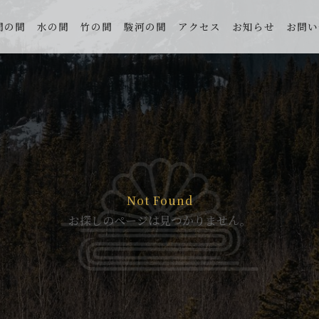
間の間
水の間
竹の間
駿河の間
アクセス
お知らせ
お問い
Not Found
お探しのページは見つかりません。