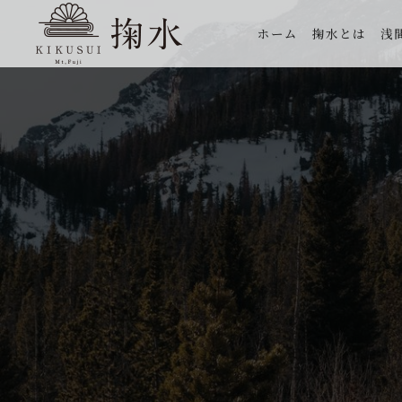
ホーム
掬水とは
浅